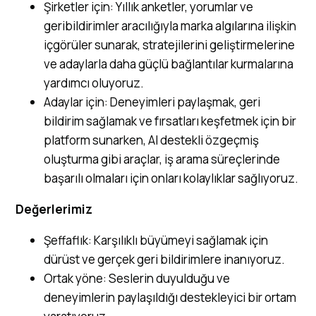
Şirketler için: Yıllık anketler, yorumlar ve
geribildirimler aracılığıyla marka algılarına ilişkin
içgörüler sunarak, stratejilerini geliştirmelerine
ve adaylarla daha güçlü bağlantılar kurmalarına
yardımcı oluyoruz.
Adaylar için: Deneyimleri paylaşmak, geri
bildirim sağlamak ve fırsatları keşfetmek için bir
platform sunarken, AI destekli özgeçmiş
oluşturma gibi araçlar, iş arama süreçlerinde
başarılı olmaları için onları kolaylıklar sağlıyoruz.
Değerlerimiz
Şeffaflık: Karşılıklı büyümeyi sağlamak için
dürüst ve gerçek geri bildirimlere inanıyoruz.
Ortak yöne: Seslerin duyulduğu ve
deneyimlerin paylaşıldığı destekleyici bir ortam