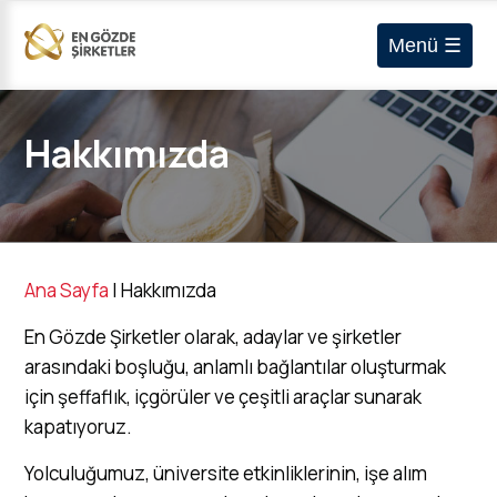
Menü ☰
Hakkımızda
Ana Sayfa
|
Hakkımızda
En Gözde Şirketler olarak, adaylar ve şirketler
arasındaki boşluğu, anlamlı bağlantılar oluşturmak
için şeffaflık, içgörüler ve çeşitli araçlar sunarak
kapatıyoruz.
Yolculuğumuz, üniversite etkinliklerinin, işe alım