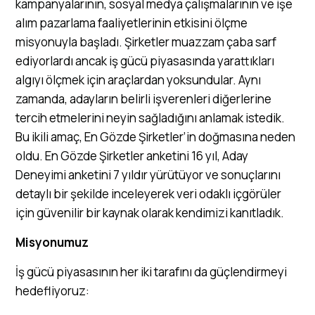
kampanyalarının, sosyal medya çalışmalarının ve işe
alım pazarlama faaliyetlerinin etkisini ölçme
misyonuyla başladı. Şirketler muazzam çaba sarf
ediyorlardı ancak iş gücü piyasasında yarattıkları
algıyı ölçmek için araçlardan yoksundular. Aynı
zamanda, adayların belirli işverenleri diğerlerine
tercih etmelerini neyin sağladığını anlamak istedik.
Bu ikili amaç, En Gözde Şirketler’in doğmasına neden
oldu. En Gözde Şirketler anketini 16 yıl, Aday
Deneyimi anketini 7 yıldır yürütüyor ve sonuçlarını
detaylı bir şekilde inceleyerek veri odaklı içgörüler
için güvenilir bir kaynak olarak kendimizi kanıtladık.
Misyonumuz
İş gücü piyasasının her iki tarafını da güçlendirmeyi
hedefliyoruz: