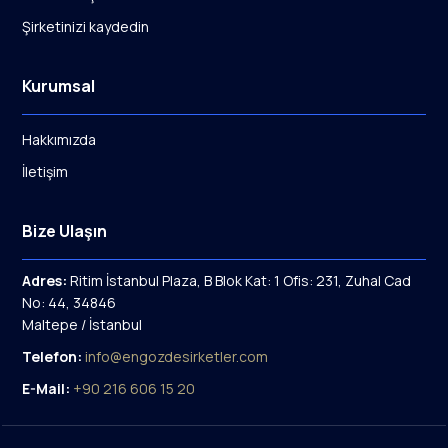
Şirketinizi kaydedin
Kurumsal
Hakkımızda
İletişim
Bize Ulaşın
Adres:
Ritim İstanbul Plaza, B Blok Kat: 1 Ofis: 231, Zuhal Cad
No: 44, 34846
Maltepe / İstanbul
Telefon:
info@engozdesirketler.com
E-Mail:
+90 216 606 15 20