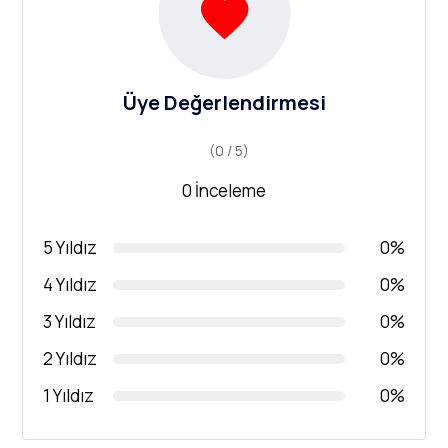
Üye Değerlendirmesi
(0 / 5)
0 İnceleme
5 Yıldız
0%
4 Yıldız
0%
3 Yıldız
0%
2 Yıldız
0%
1 Yıldız
0%