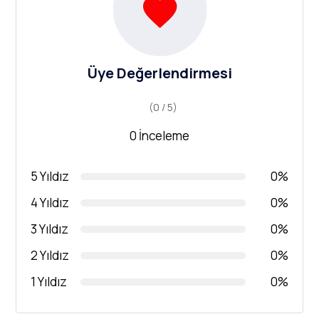
Üye Değerlendirmesi
(0 / 5)
0 İnceleme
5 Yıldız
0%
4 Yıldız
0%
3 Yıldız
0%
2 Yıldız
0%
1 Yıldız
0%