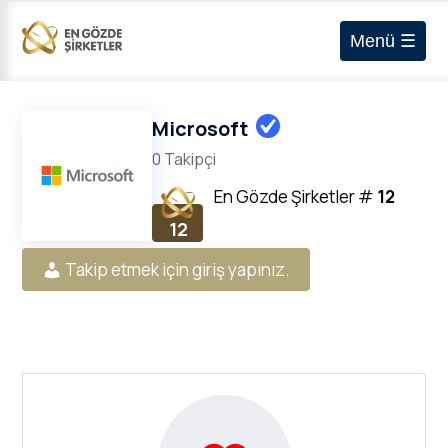
Menü ☰
Microsoft
0 Takipçi
En Gözde Şirketler
#
12
12
Takip etmek için giriş yapınız.