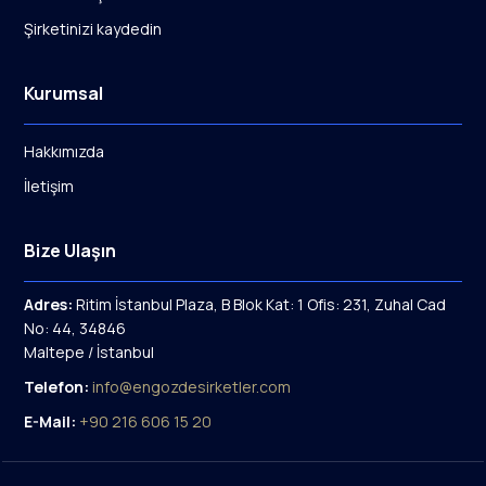
Şirketinizi kaydedin
Kurumsal
Hakkımızda
İletişim
Bize Ulaşın
Adres:
Ritim İstanbul Plaza, B Blok Kat: 1 Ofis: 231, Zuhal Cad
No: 44, 34846
Maltepe / İstanbul
Telefon:
info@engozdesirketler.com
E-Mail:
+90 216 606 15 20