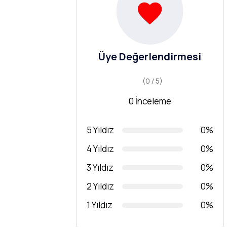
Üye Değerlendirmesi
(0 / 5)
0 İnceleme
5 Yıldız
0%
4 Yıldız
0%
3 Yıldız
0%
2 Yıldız
0%
1 Yıldız
0%