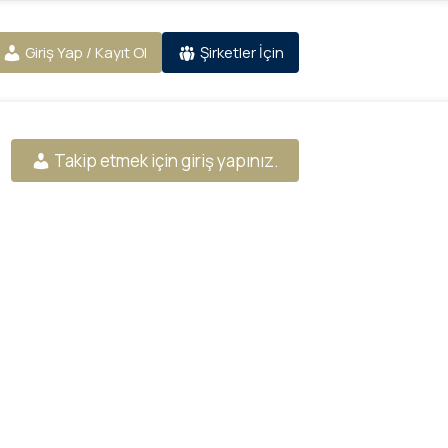
Giriş Yap / Kayıt Ol
Şirketler İçin
Takip etmek için giriş yapınız.