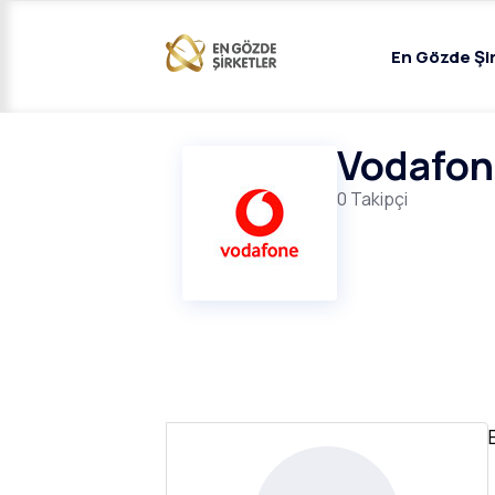
En Gözde Şi
Vodafon
0 Takipçi